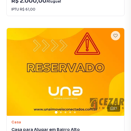
R$ 2.000,00
Aluguel
IPTU
R$ 61,00
21
Casa
Casa para Alugar em Bairro Alto