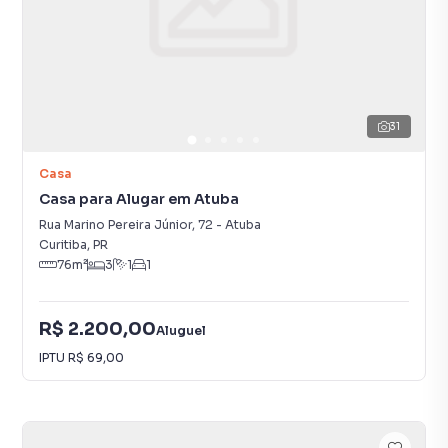
31
Casa
Casa para Alugar em Atuba
Rua Marino Pereira Júnior
,
72
-
Atuba
Curitiba
,
PR
76
m²
3
1
1
R$ 2.200,00
Aluguel
IPTU
R$ 69,00