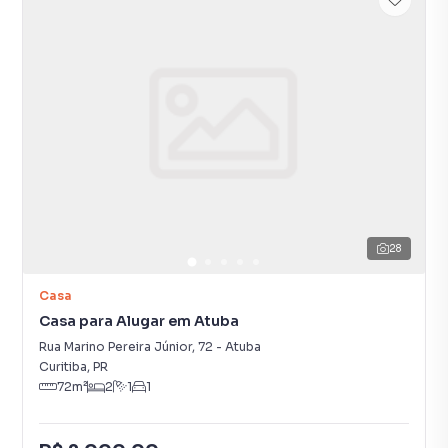
28
Casa
Casa para Alugar em Atuba
Rua Marino Pereira Júnior
,
72
-
Atuba
Curitiba
,
PR
72
m²
2
1
1