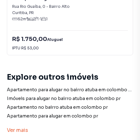
Rua Rio Guaíba
,
0
-
Bairro Alto
Curitiba
,
PR
52
m²
2
1
1
R$ 1.750,00
Aluguel
IPTU
R$ 53,00
Explore outros imóveis
Apartamento para alugar no bairro atuba em colombo pr com 1 vaga
Imóveis para alugar no bairro atuba em colombo pr
Apartamento no bairro atuba em colombo pr
Apartamento para alugar em colombo pr
imóveis para alugar em colombo pr
Ver
mais
Apartamento em colombo pr