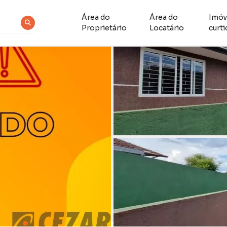
Área do
Área do
Imóv
Proprietário
Locatário
curt