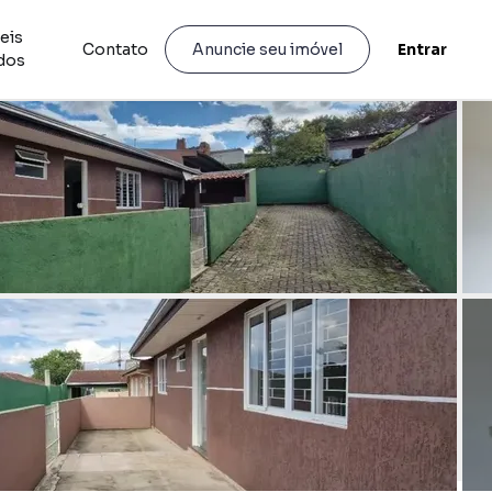
eis
Contato
Entrar
Anuncie seu imóvel
idos