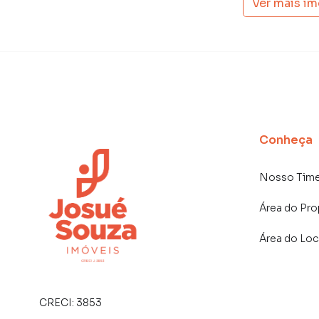
Ver mais i
Conheça
Nosso Tim
Área do Pro
Área do Loc
CRECI:
3853