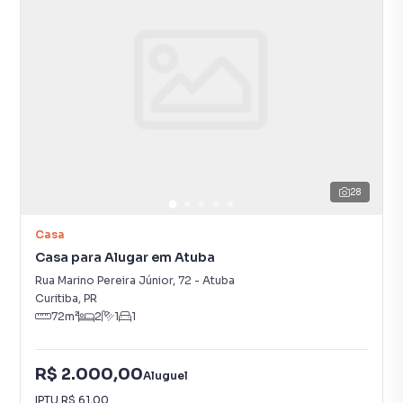
28
Casa
Casa para Alugar em Atuba
Rua Marino Pereira Júnior
,
72
-
Atuba
Curitiba
,
PR
72
m²
2
1
1
R$ 2.000,00
Aluguel
IPTU
R$ 61,00