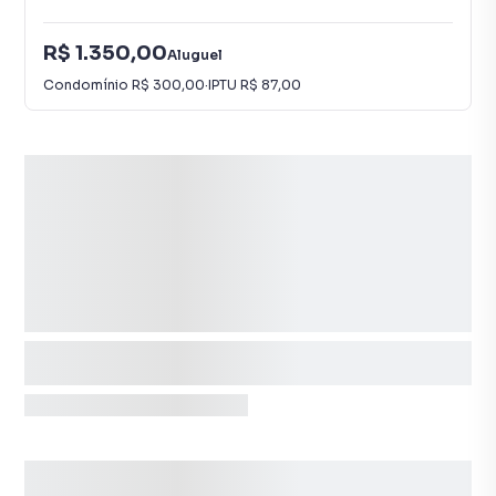
R$ 1.350,00
Aluguel
Condomínio
R$ 300,00
·
IPTU
R$ 87,00