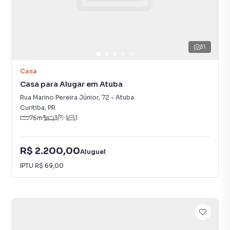
31
Casa
Casa para Alugar em Atuba
Rua Marino Pereira Júnior
,
72
-
Atuba
Curitiba
,
PR
76
m²
3
1
1
R$ 2.200,00
Aluguel
IPTU
R$ 69,00