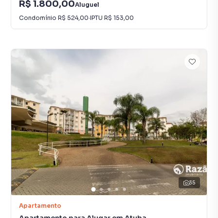
R$ 1.800,00
Aluguel
Condomínio
R$ 524,00
·
IPTU
R$ 153,00
35
Apartamento