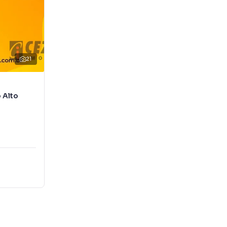
21
 Alto