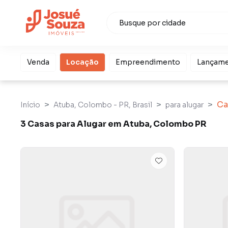
Venda
Locação
Empreendimento
Lançam
Ca
Início
Atuba, Colombo - PR, Brasil
para alugar
3 Casas para Alugar em Atuba, Colombo PR