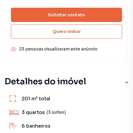
Solicitar contato
Quero visitar
23 pessoas visualizaram este anúncio
Detalhes do imóvel
201 m²
total
3
quartos
(3 suítes)
6
banheiros