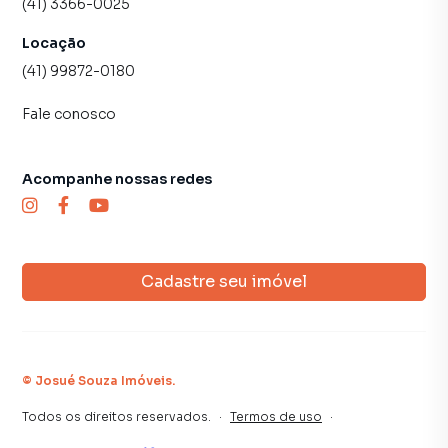
(41) 3366-0025
Locação
(41) 99872-0180
Fale conosco
Acompanhe nossas redes
Cadastre seu imóvel
©
Josué Souza Imóveis
.
Todos os direitos reservados.
·
Termos de uso
·