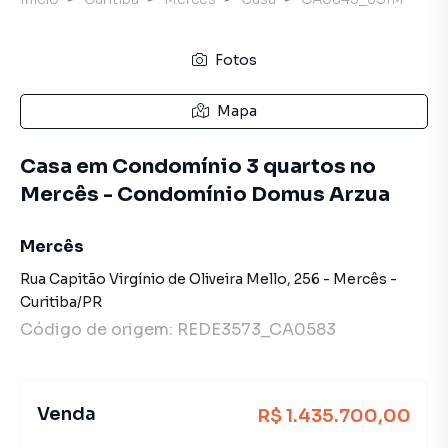
Fotos
Mapa
Casa em Condomínio 3 quartos no
Mercês - Condomínio Domus Arzua
Mercês
Rua Capitão Virgínio de Oliveira Mello
,
256
-
Mercês
-
Curitiba
/
PR
Código de origem:
REDE3573_CA0583
Venda
R$ 1.435.700,00