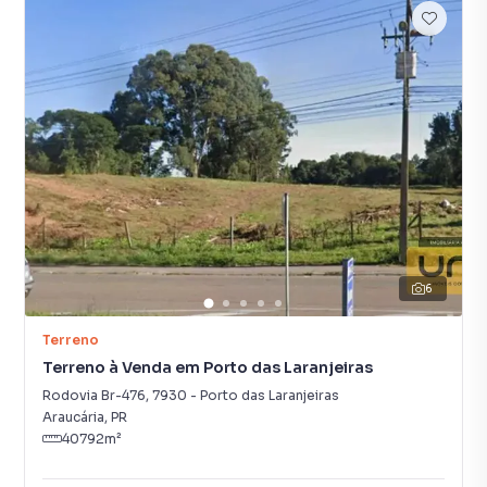
6
Terreno
Terreno à Venda em Porto das Laranjeiras
Rodovia Br-476
,
7930
-
Porto das Laranjeiras
Araucária
,
PR
40792
m²