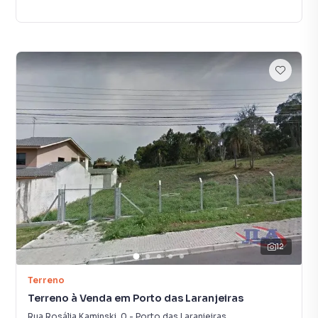
12
Terreno
Terreno à Venda em Porto das Laranjeiras
Rua Rosália Kaminski
,
0
-
Porto das Laranjeiras