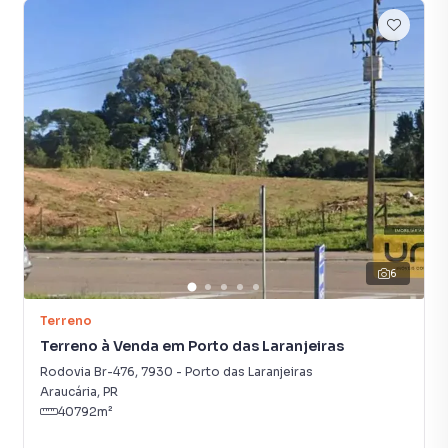
6
Terreno
Terreno à Venda em Porto das Laranjeiras
Rodovia Br-476
,
7930
-
Porto das Laranjeiras
Araucária
,
PR
40792
m²