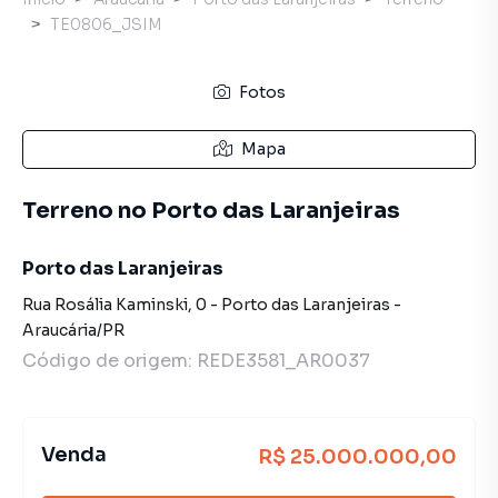
TE0806_JSIM
Fotos
Mapa
Terreno no Porto das Laranjeiras
Porto das Laranjeiras
Rua Rosália Kaminski
,
0
-
Porto das Laranjeiras
-
Araucária
/
PR
Código de origem:
REDE3581_AR0037
Venda
R$ 25.000.000,00