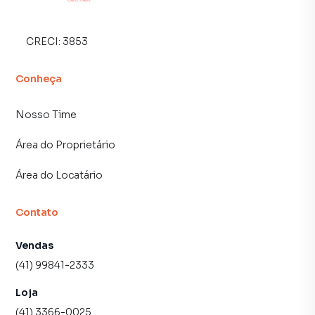
CRECI:
3853
Conheça
Nosso Time
Área do Proprietário
Área do Locatário
Contato
Vendas
(41) 99841-2333
Loja
(41) 3366-0025