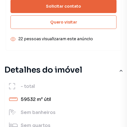
Solicitar contato
Quero visitar
22 pessoas visualizaram este anúncio
Detalhes do imóvel
-
total
59532 m²
útil
Sem
banheiros
Sem
quartos