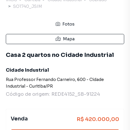
SO1740_JSIM
Fotos
Mapa
Casa 2 quartos no Cidade Industrial
Cidade Industrial
Rua Professor Fernando Carneiro
,
600
-
Cidade
Industrial
-
Curitiba
/
PR
Código de origem:
REDE4152_SB-91224
Venda
R$ 420.000,00