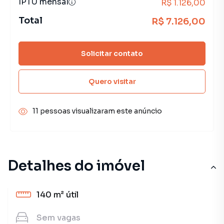
IPTU mensal
R$ 1.126,00
Total
R$ 7.126,00
Solicitar contato
Quero visitar
11 pessoas visualizaram este anúncio
Detalhes do imóvel
140 m²
útil
Sem
vagas