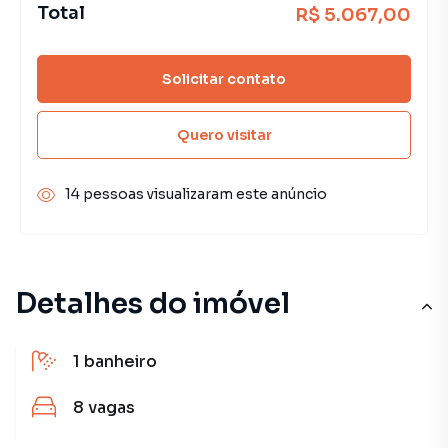
Total
R$ 5.067,00
Solicitar contato
Quero visitar
14 pessoas visualizaram este anúncio
Detalhes do imóvel
1
banheiro
8
vagas