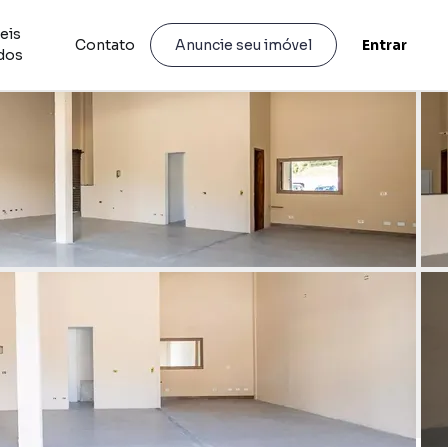
eis
Contato
Entrar
Anuncie seu imóvel
idos