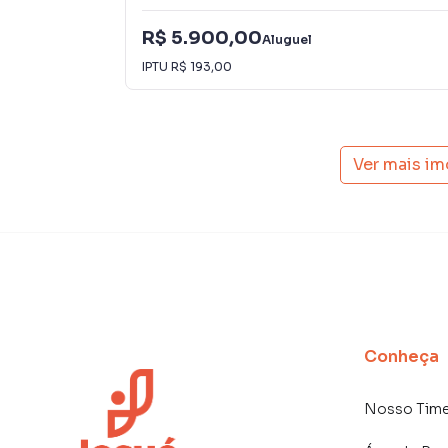
R$ 5.900,00
Aluguel
IPTU
R$ 193,00
Ver mais i
Conheça
Nosso Tim