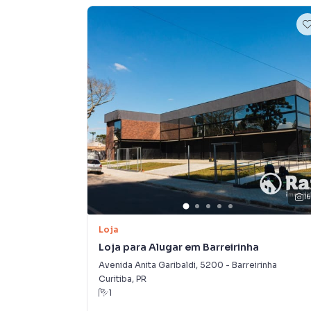
1
Loja
Loja para Alugar em Barreirinha
Avenida Anita Garibaldi
,
5200
-
Barreirinha
Curitiba
,
PR
1