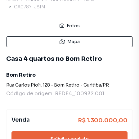
CA0787_JSIM
Fotos
Mapa
Casa 4 quartos no Bom Retiro
Bom Retiro
Rua Carlos Pioli
,
128
-
Bom Retiro
-
Curitiba
/
PR
Código de origem:
REDE4_100932.001
Venda
R$ 1.300.000,00
Solicitar contato