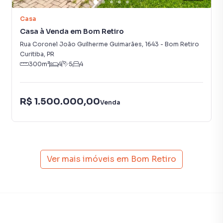
Casa
Casa à Venda em Bom Retiro
Rua Coronel João Guilherme Guimarães
,
1643
-
Bom Retiro
Curitiba
,
PR
300
m²
4
5
4
R$ 1.500.000,00
Venda
Ver mais imóveis em
Bom Retiro