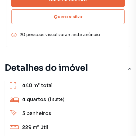
Quero visitar
20 pessoas visualizaram este anúncio
Detalhes do imóvel
448 m²
total
4
quartos
(1 suíte)
3
banheiros
229 m²
útil