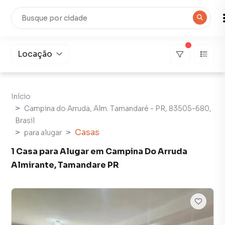
Locação
Início
Campina do Arruda, Alm. Tamandaré - PR, 83505-680,
Brasil
Casas
para alugar
1 Casa para Alugar em Campina Do Arruda
Almirante, Tamandare PR