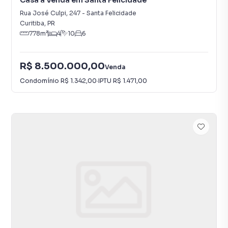
Casa à Venda em Santa Felicidade
Rua José Culpi
,
247
-
Santa Felicidade
Curitiba
,
PR
778
m²
4
10
6
R$ 8.500.000,00
Venda
Condomínio
R$ 1.342,00
·
IPTU
R$ 1.471,00