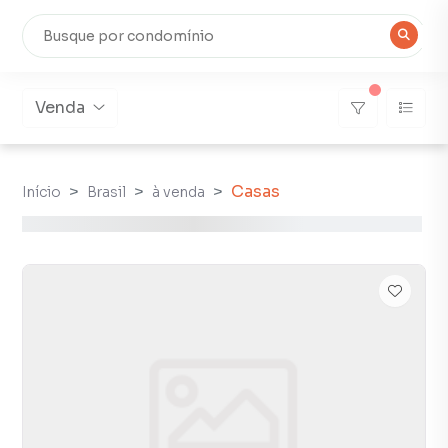
Venda
Casas
Início
Brasil
à venda