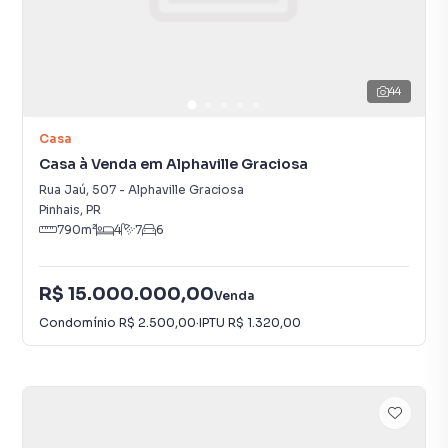
44
Casa
Casa à Venda em Alphaville Graciosa
Rua Jaú
,
507
-
Alphaville Graciosa
Pinhais
,
PR
790
m²
4
7
6
R$ 15.000.000,00
Venda
Condomínio
R$ 2.500,00
·
IPTU
R$ 1.320,00