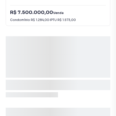
R$ 7.500.000,00
Venda
Condomínio
R$ 1.284,00
·
IPTU
R$ 1.573,00