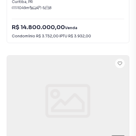
Curitiba
,
PR
1049
m²
4
5
8
R$ 14.800.000,00
Venda
Condomínio
R$ 3.732,00
·
IPTU
R$ 3.932,00