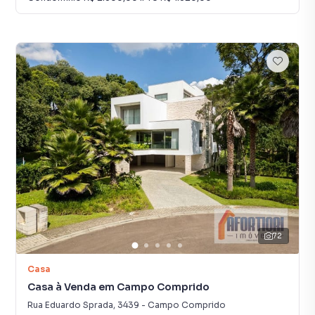
72
Casa
Casa à Venda em Campo Comprido
Rua Eduardo Sprada
,
3439
-
Campo Comprido