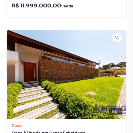
R$ 11.999.000,00
Venda
81
Casa