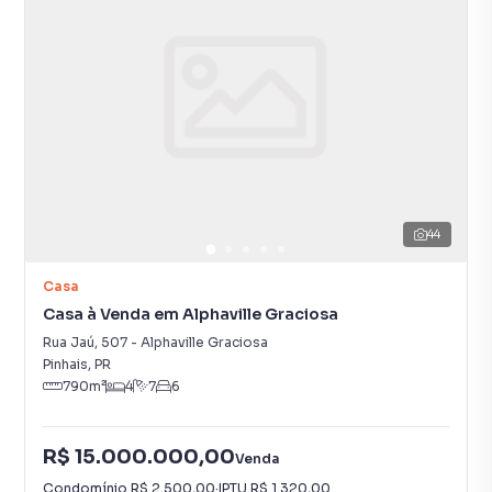
44
Casa
Casa à Venda em Alphaville Graciosa
Rua Jaú
,
507
-
Alphaville Graciosa
Pinhais
,
PR
790
m²
4
7
6
R$ 15.000.000,00
Venda
Condomínio
R$ 2.500,00
·
IPTU
R$ 1.320,00