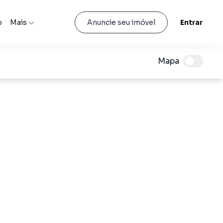
o
Mais
Entrar
Anuncie seu imóvel
Mapa