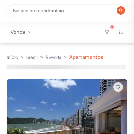
Venda
Apartamentos
Início
Brasil
à venda