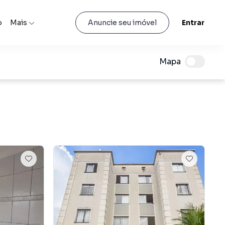
o
Mais
Entrar
Anuncie seu imóvel
Mapa