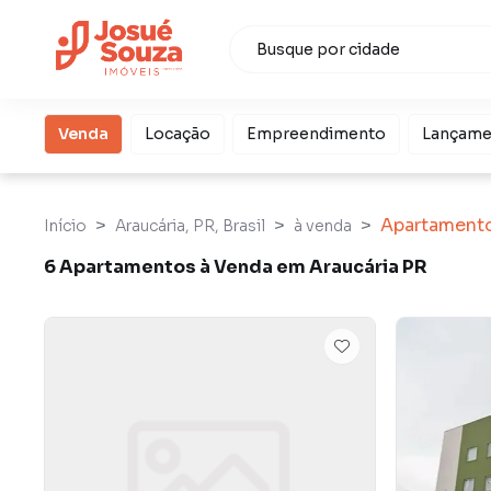
Venda
Locação
Empreendimento
Lançame
Apartament
Início
Araucária, PR, Brasil
à venda
6 Apartamentos à Venda em Araucária PR