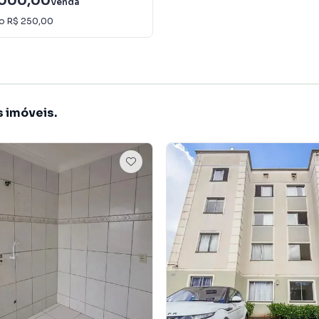
.000,00
Venda
io
R$ 250,00
s imóveis.