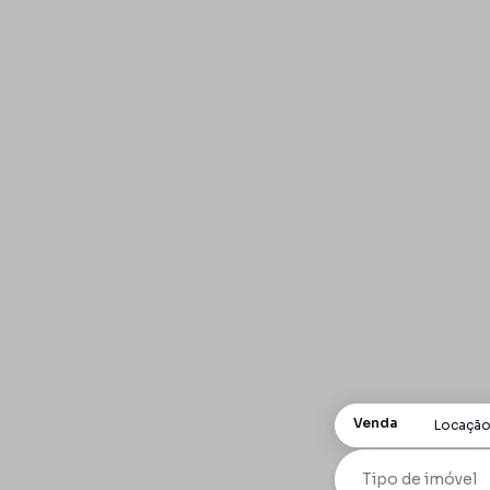
Venda
Locaçã
Tipo de imóvel