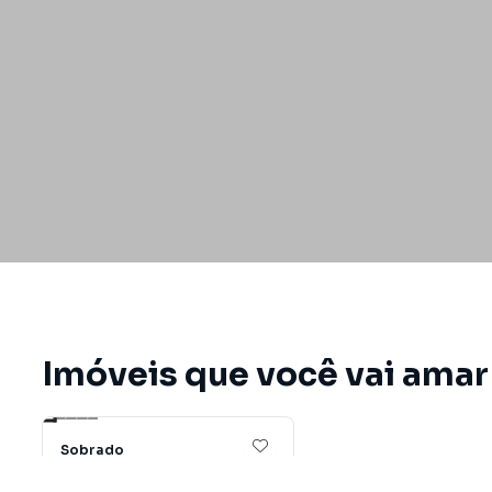
Imóveis que você vai amar
Vídeo
12
Sobrado
Sobrado à Venda em São