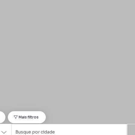
o
Mais filtros