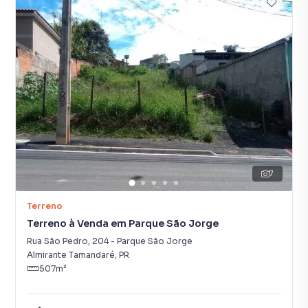
7
Terreno
Terreno à Venda em Parque São Jorge
Rua São Pedro
,
204
-
Parque São Jorge
Almirante Tamandaré
,
PR
507
m²