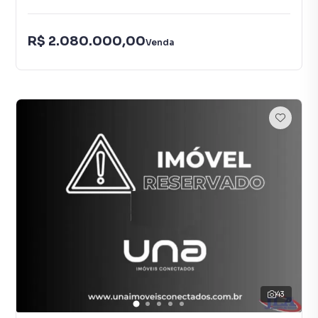
R$ 2.080.000,00
Venda
43