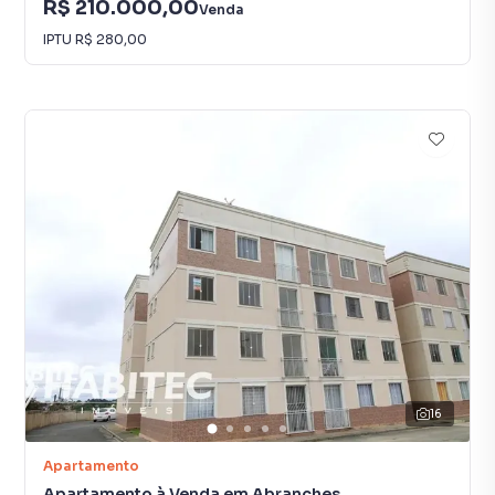
R$ 210.000,00
Venda
IPTU
R$ 280,00
16
Apartamento
Apartamento à Venda em Abranches