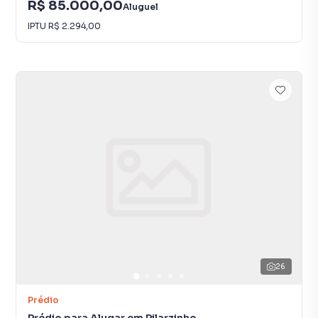
R$ 85.000,00
Aluguel
IPTU
R$ 2.294,00
26
Prédio