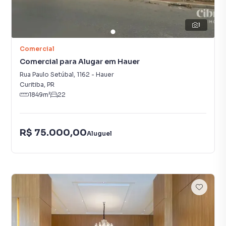
1
Comercial
Comercial para Alugar em Hauer
Rua Paulo Setúbal
,
1162
-
Hauer
Curitiba
,
PR
1849
m²
22
R$ 75.000,00
Aluguel