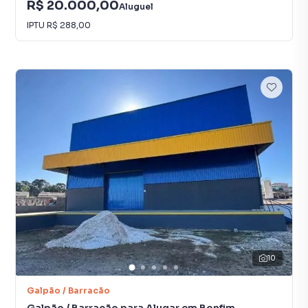
R$ 20.000,00
Aluguel
IPTU
R$ 288,00
10
Galpão / Barracão