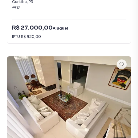
Curitiba
,
PR
12
R$ 27.000,00
Aluguel
IPTU
R$ 920,00