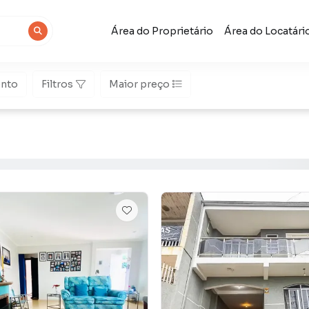
Área do Proprietário
Área do Locatári
nto
Filtros
Maior preço