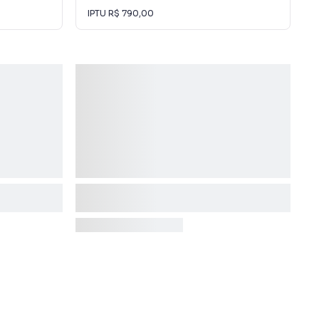
IPTU
R$ 790,00