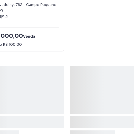
Nadolny
,
762
-
Campo Pequeno
PR
3
2
.000,00
Venda
io
R$ 100,00