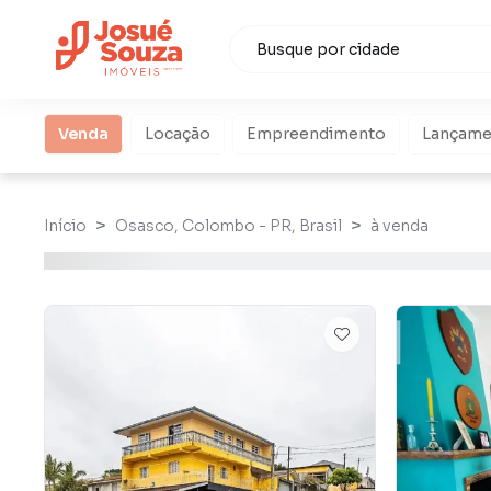
Venda
Locação
Empreendimento
Lançame
Início
Osasco, Colombo - PR, Brasil
à venda