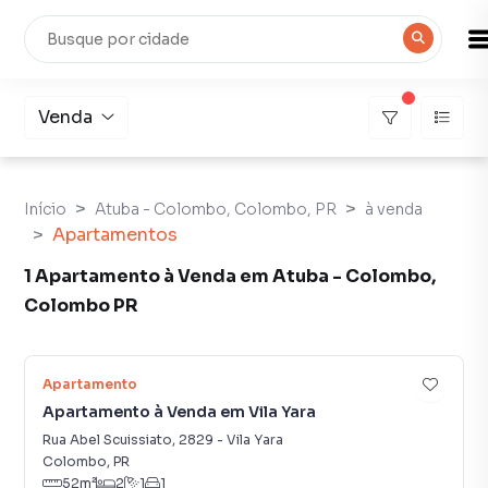
Venda
Início
Atuba - Colombo, Colombo, PR
à venda
Apartamentos
1 Apartamento à Venda em Atuba - Colombo,
Colombo PR
37
Apartamento
Apartamento à Venda em Vila Yara
Rua Abel Scuissiato
,
2829
-
Vila Yara
Colombo
,
PR
52
m²
2
1
1