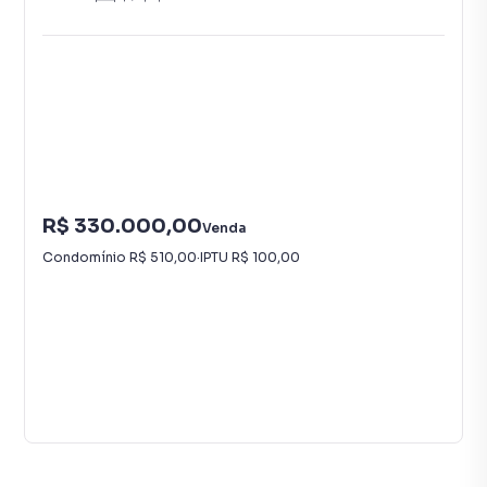
R$ 330.000,00
Venda
Condomínio
R$ 510,00
·
IPTU
R$ 100,00