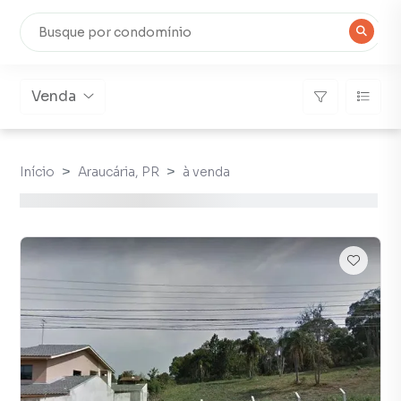
Venda
Início
Araucária, PR
à venda