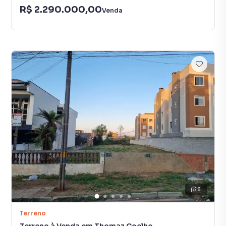
R$ 2.290.000,00
Venda
6
Terreno