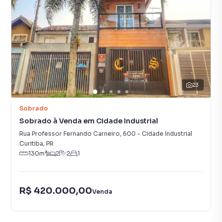
23
Sobrado
Sobrado à Venda em Cidade Industrial
Rua Professor Fernando Carneiro
,
600
-
Cidade Industrial
Curitiba
,
PR
130
m²
2
2
1
R$ 420.000,00
Venda