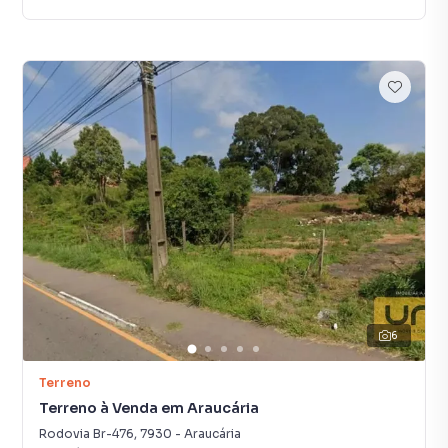
6
Terreno
Terreno à Venda em Araucária
Rodovia Br-476
,
7930
-
Araucária