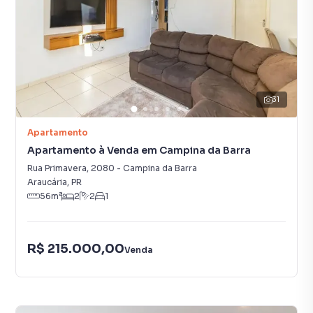
31
Apartamento
Apartamento à Venda em Campina da Barra
Rua Primavera
,
2080
-
Campina da Barra
Araucária
,
PR
56
m²
2
2
1
R$ 215.000,00
Venda