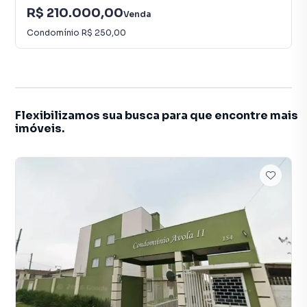
R$ 210.000,00
Venda
Condomínio
R$ 250,00
Flexibilizamos sua busca para que encontre mais
imóveis.