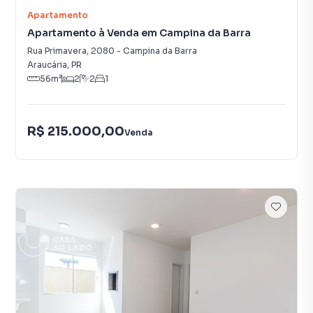
Apartamento
Apartamento à Venda em Campina da Barra
Rua Primavera
,
2080
-
Campina da Barra
Araucária
,
PR
56
m²
2
2
1
R$ 215.000,00
Venda