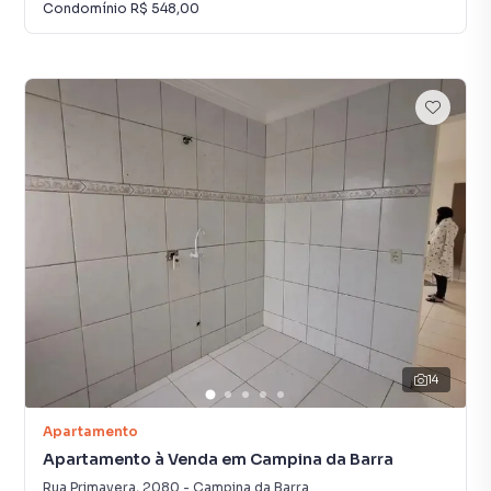
Condomínio
R$ 548,00
14
Apartamento
Apartamento à Venda em Campina da Barra
Rua Primavera
,
2080
-
Campina da Barra