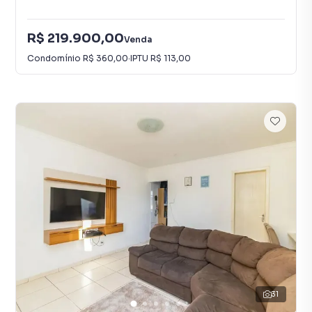
R$ 219.900,00
Venda
Condomínio
R$ 360,00
·
IPTU
R$ 113,00
31